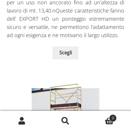
per un uso non ancorato fino ad un’altezza di
lavoro di mt. 13,40.nQueste caratteristiche fanno
dell’ EXPORT HD un ponteggio estremamente
sicuro e versatile, ne permettono l’adattamento
ad ogni esigenza e ne motivano il largo utilizzo.
Scegli
0
Cerca:
Cerca