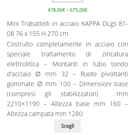
478,00
€
–
675,00
€
Mini Trabattelli in acciaio KAPPA DLgs 81-
08 76 x 155 H 270 cm
Costruito completamente in acciaio con
speciale trattamento di zincatura
elettrolitica – Montanti in tubo tondo
d’acciaio ∅ mm 32 – Ruote pivottanti
gommate ∅ mm 100 – Dimensioni base
(compresi gli stabilizzatori) mm
2210×1190 – Altezza base mm 160 –
Altezza campata mm 1280
Scegli