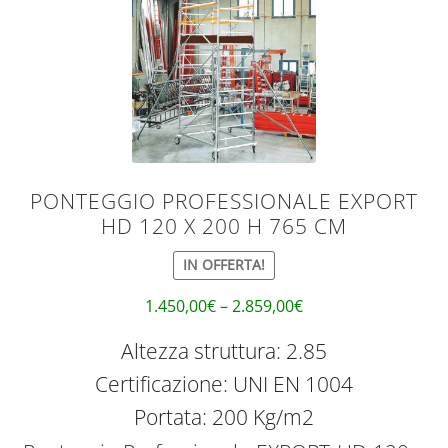
PONTEGGIO PROFESSIONALE EXPORT
HD 120 X 200 H 765 CM
IN OFFERTA!
1.450,00
€
–
2.859,00
€
Altezza struttura: 2.85
Certificazione: UNI EN 1004
Portata: 200 Kg/m2