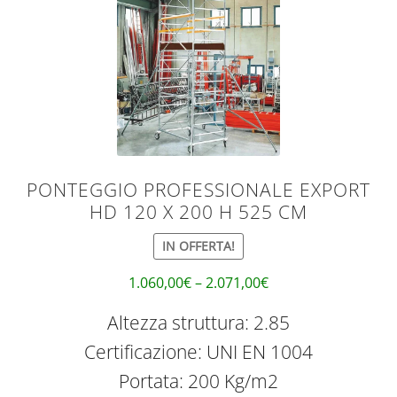
PONTEGGIO PROFESSIONALE EXPORT
HD 120 X 200 H 525 CM
IN OFFERTA!
1.060,00
€
–
2.071,00
€
Altezza struttura: 2.85
Certificazione: UNI EN 1004
Portata: 200 Kg/m2