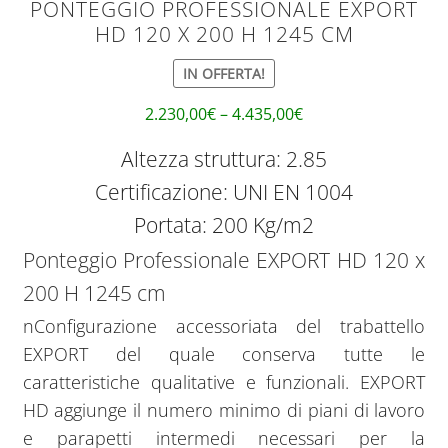
PONTEGGIO PROFESSIONALE EXPORT
HD 120 X 200 H 1245 CM
IN OFFERTA!
2.230,00
€
–
4.435,00
€
Altezza struttura: 2.85
Certificazione: UNI EN 1004
Portata: 200 Kg/m2
Ponteggio Professionale EXPORT HD 120 x
200 H 1245 cm
nConfigurazione accessoriata del trabattello
EXPORT del quale conserva tutte le
caratteristiche qualitative e funzionali. EXPORT
HD aggiunge il numero minimo di piani di lavoro
e parapetti intermedi necessari per la