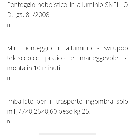
Ponteggio hobbistico in alluminio SNELLO
D.Lgs. 81/2008
n
Mini ponteggio in alluminio a sviluppo
telescopico pratico e maneggevole si
monta in 10 minuti.
n
Imballato per il trasporto ingombra solo
m1,77×0,26×0,60 peso kg 25.
n