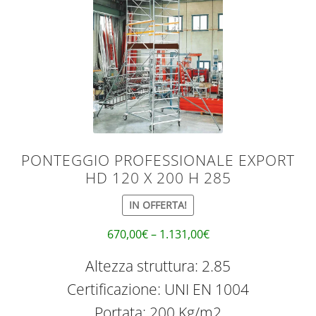
PONTEGGIO PROFESSIONALE EXPORT
HD 120 X 200 H 285
IN OFFERTA!
670,00
€
–
1.131,00
€
Altezza struttura: 2.85
Certificazione: UNI EN 1004
Portata: 200 Kg/m2