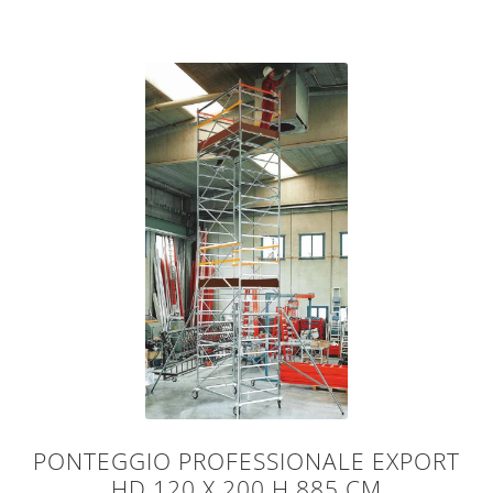
PONTEGGIO PROFESSIONALE EXPORT
HD 120 X 200 H 885 CM