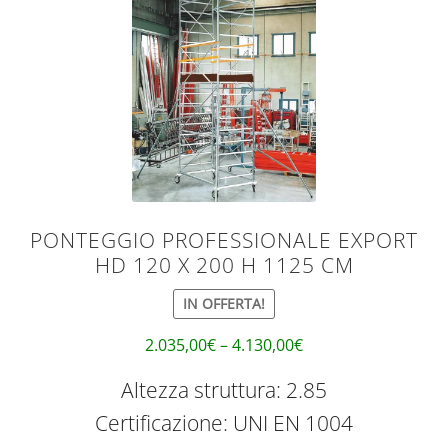
PONTEGGIO PROFESSIONALE EXPORT
HD 120 X 200 H 1125 CM
IN OFFERTA!
2.035,00
€
–
4.130,00
€
Altezza struttura: 2.85
Certificazione: UNI EN 1004