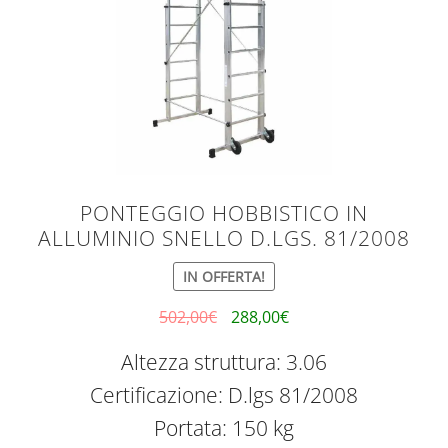
PONTEGGIO HOBBISTICO IN
ALLUMINIO SNELLO D.LGS. 81/2008
IN OFFERTA!
502,00
€
288,00
€
Altezza struttura: 3.06
Certificazione: D.lgs 81/2008
Portata: 150 kg