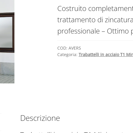
Costruito completamente
trattamento di zincatura e
professionale – Ottimo pe
COD:
AVERS
Categoria:
Trabattelli in acciaio T1 Mi
Descrizione