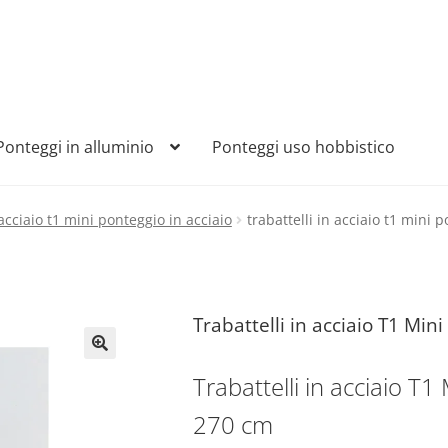
Ponteggi in alluminio
Ponteggi uso hobbistico
 acciaio t1 mini ponteggio in acciaio
trabattelli in acciaio t1 mini
Trabattelli in acciaio T1 Mi
🔍
Trabattelli in acciaio T
270 cm