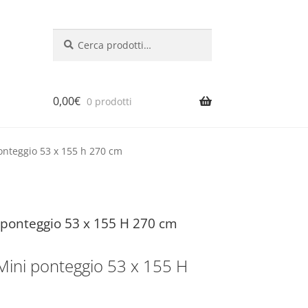
Cerca:
Cerca
0,00
€
0 prodotti
 ponteggio 53 x 155 h 270 cm
ni ponteggio 53 x 155 H 270 cm
1 Mini ponteggio 53 x 155 H