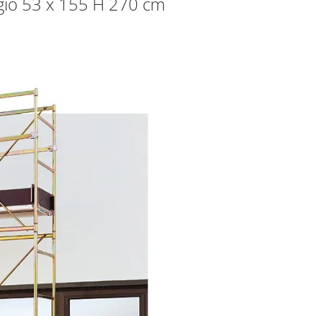
eggio 53 x 155 H 270 cm