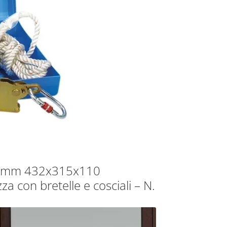
ere mm 432x315x110
za con bretelle e cosciali – N.