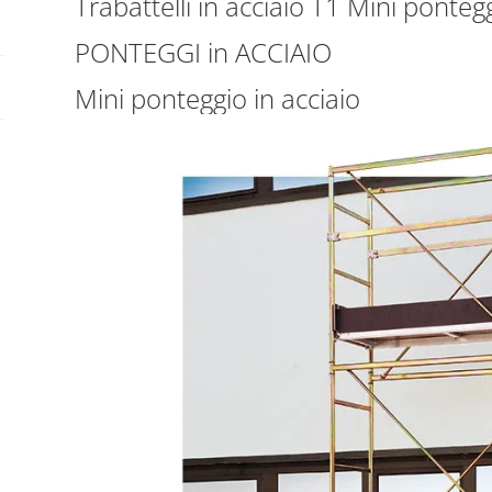
Trabattelli in acciaio T1 Mini pont
PONTEGGI in ACCIAIO
Mini ponteggio in acciaio