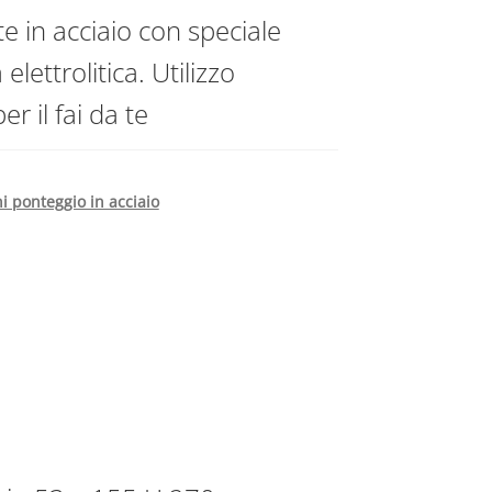
 in acciaio con speciale
lettrolitica. Utilizzo
r il fai da te
ni ponteggio in acciaio