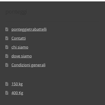
ponteggi
ponteggietrabattelli
Contatti
chi siamo
dove siamo
Condizioni generali
150 kg
400 Kg