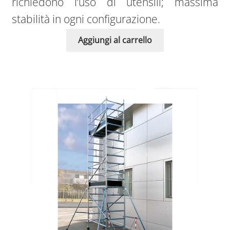
richiedono l’uso di utensili; massima
stabilità in ogni configurazione.
Aggiungi al carrello