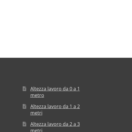
Altezza lavoro da 0 a 1
metro
Altezza lavoro da 1 a 2
metri
Altezza lavoro da 2 a 3
metri