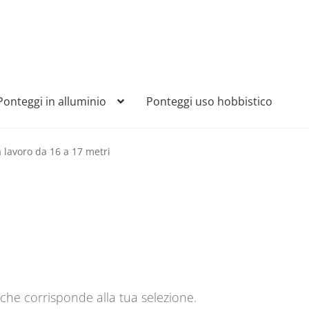
Ponteggi in alluminio
Ponteggi uso hobbistico
a lavoro da 16 a 17 metri
che corrisponde alla tua selezione.