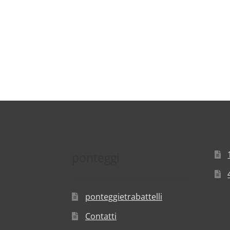
ponteggi
ponteggietrabattelli
Contatti