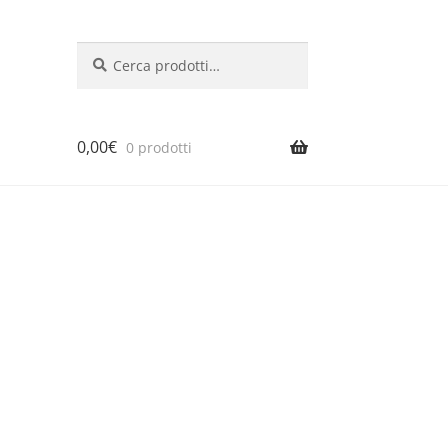
Cerca:
Cerca
0,00
€
0 prodotti