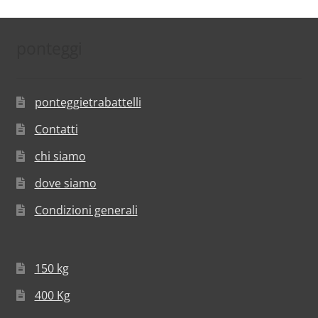
ponteggi
ponteggietrabattelli
Contatti
chi siamo
dove siamo
Condizioni generali
150 kg
400 Kg