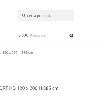
Cerca:
Cerca
0,00
€
0 prodotti
d 120 x 200 h 885 cm
PORT HD 120 x 200 H 885 cm