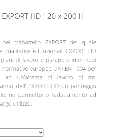
le EXPORT HD 120 x 200 H
a del trabattello EXPORT del quale
he qualitative e funzionali. EXPORT HD
piani di lavoro e parapetti intermedi
lle normative europee UNI EN 1004 per
 ad un’altezza di lavoro di mt.
 fanno dell’ EXPORT HD un ponteggio
ile, ne permettono l’adattamento ad
argo utilizzo.