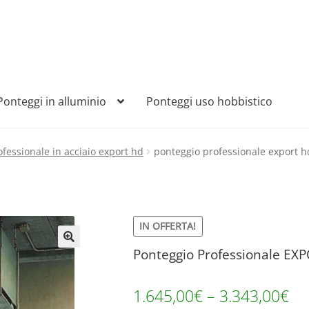
Ponteggi in alluminio
Ponteggi uso hobbistico
fessionale in acciaio export hd
ponteggio professionale export h
IN OFFERTA!
Ponteggio Professionale EX
🔍
1.645,00
€
–
3.343,00
€