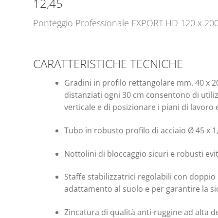
12,45
Ponteggio Professionale EXPORT HD 120 x 20
CARATTERISTICHE TECNICHE
Gradini in profilo rettangolare mm. 40 x 2
distanziati ogni 30 cm consentono di util
verticale e di posizionare i piani di lavoro
Tubo in robusto profilo di acciaio Ø 45 x 
Nottolini di bloccaggio sicuri e robusti evit
Staffe stabilizzatrici regolabili con doppi
adattamento al suolo e per garantire la s
Zincatura di qualità anti-ruggine ad alta d