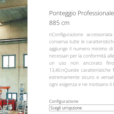
Ponteggio Professiona
885 cm
nConfigurazione accessoriat
conserva tutte le caratteristic
aggiunge il numero minimo di 
necessari per la conformità a
un uso non ancorato fino
13,40.nQueste caratteristiche
estremamente sicuro e versat
ogni esigenza e ne motivano il l
Configurazione