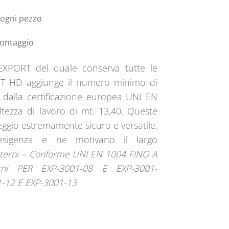
 ogni pezzo
montaggio
 EXPORT del quale conserva tutte le
PORT HD aggiunge il numero minimo di
ti dalla certificazione europea UNI EN
ezza di lavoro di mt. 13,40. Queste
ggio estremamente sicuro e versatile,
sigenza e ne motivano il largo
terni – Conforme UNI EN 1004 FINO A
ni PER EXP-3001-08 E EXP-3001-
12 E EXP-3001-13