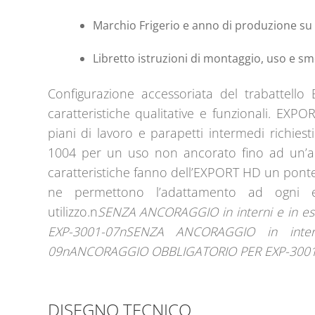
Marchio Frigerio e anno di produzione su
Libretto istruzioni di montaggio, uso e s
Configurazione accessoriata del trabattello
caratteristiche qualitative e funzionali. EX
piani di lavoro e parapetti intermedi richies
1004 per un uso non ancorato fino ad un’alt
caratteristiche fanno dell’EXPORT HD un ponte
ne permettono l’adattamento ad ogni e
utilizzo.n
SENZA ANCORAGGIO in interni e in es
EXP-3001-07nSENZA ANCORAGGIO in inter
09nANCORAGGIO OBBLIGATORIO PER EXP-3001-
DISEGNO TECNICO