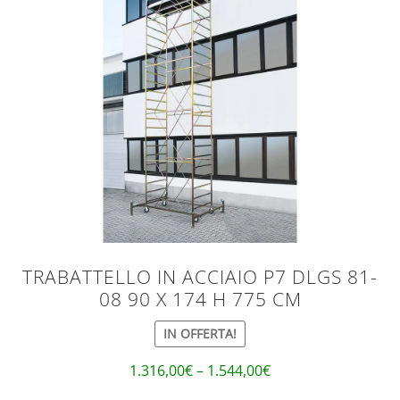
TRABATTELLO IN ACCIAIO P7 DLGS 81-
08 90 X 174 H 775 CM
IN OFFERTA!
1.316,00
€
–
1.544,00
€