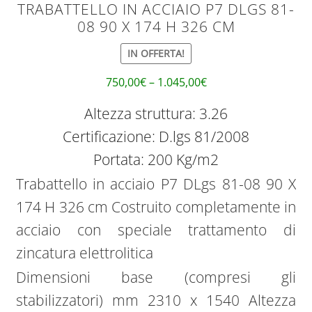
TRABATTELLO IN ACCIAIO P7 DLGS 81-
08 90 X 174 H 326 CM
IN OFFERTA!
750,00
€
–
1.045,00
€
Altezza struttura: 3.26
Certificazione: D.lgs 81/2008
Portata: 200 Kg/m2
Trabattello in acciaio P7 DLgs 81-08 90 X
174 H 326 cm Costruito completamente in
acciaio con speciale trattamento di
zincatura elettrolitica
Dimensioni base (compresi gli
stabilizzatori) mm 2310 x 1540 Altezza