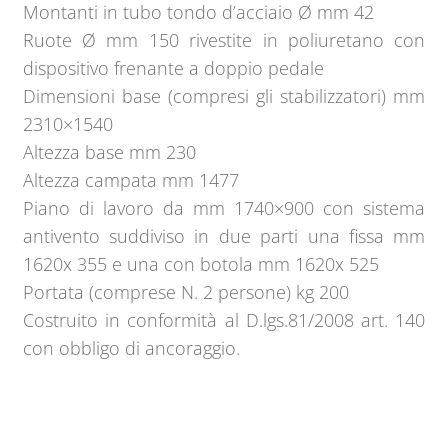
Montanti in tubo tondo d’acciaio Ø mm 42
Ruote Ø mm 150 rivestite in poliuretano con
dispositivo frenante a doppio pedale
Dimensioni base (compresi gli stabilizzatori) mm
2310×1540
Altezza base mm 230
Altezza campata mm 1477
Piano di lavoro da mm 1740×900 con sistema
antivento suddiviso in due parti una fissa mm
1620x 355 e una con botola mm 1620x 525
Portata (comprese N. 2 persone) kg 200
Costruito in conformità al D.lgs.81/2008 art. 140
con obbligo di ancoraggio.