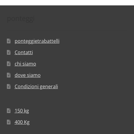
ponteggi
ponteggietrabattelli
Contatti
chi siamo
dove siamo
Condizioni generali
150 kg
400 Kg