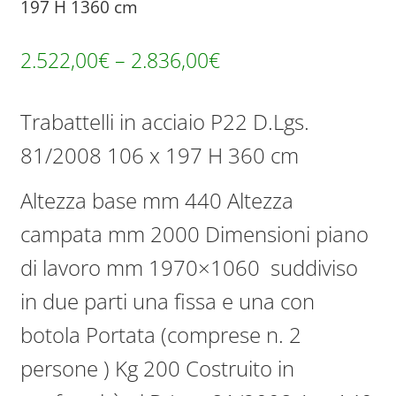
197 H 1360 cm
2.522,00
€
–
2.836,00
€
Trabattelli in acciaio P22 D.Lgs.
81/2008 106 x 197 H 360 cm
Altezza base mm 440 Altezza
campata mm 2000 Dimensioni piano
di lavoro mm 1970×1060 suddiviso
in due parti una fissa e una con
botola Portata (comprese n. 2
persone ) Kg 200 Costruito in