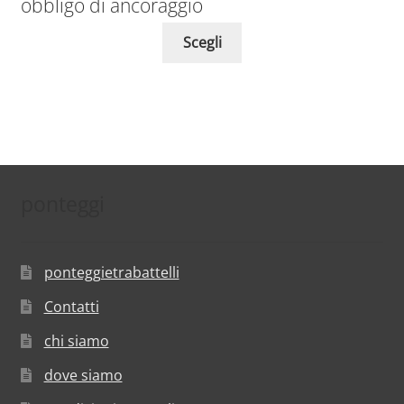
obbligo di ancoraggio
Scegli
ponteggi
ponteggietrabattelli
Contatti
chi siamo
dove siamo