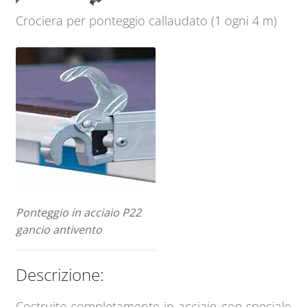
Crociera per ponteggio callaudato (1 ogni 4 m)
Ponteggio in acciaio P22
gancio antivento
Descrizione:
Costruito completamente in acciaio con speciale