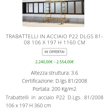
TRABATTELLI IN ACCIAIO P22 DLGS 81-
08 106 X 197 H 1160 CM
IN OFFERTA!
2.240,00
€
–
2.554,00
€
Altezza struttura: 3.6
Certificazione: D.lgs 81/2008
Portata: 200 Kg/m2
Trabattelli in acciaio P22 D.Lgs. 81/2008
106 x 197 H 360 cm