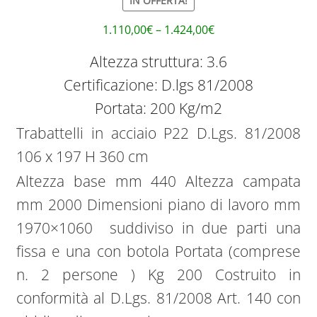
IN OFFERTA!
1.110,00
€
–
1.424,00
€
Altezza struttura: 3.6
Certificazione: D.lgs 81/2008
Portata: 200 Kg/m2
Trabattelli in acciaio P22 D.Lgs. 81/2008
106 x 197 H 360 cm
Altezza base mm 440 Altezza campata
mm 2000 Dimensioni piano di lavoro mm
1970×1060 suddiviso in due parti una
fissa e una con botola Portata (comprese
n. 2 persone ) Kg 200 Costruito in
conformità al D.Lgs. 81/2008 Art. 140 con