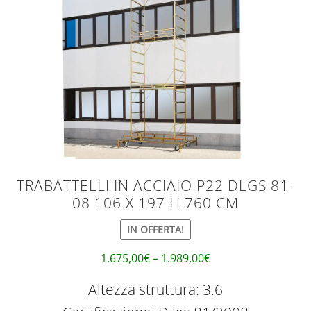
TRABATTELLI IN ACCIAIO P22 DLGS 81-
08 106 X 197 H 760 CM
IN OFFERTA!
1.675,00
€
–
1.989,00
€
Altezza struttura: 3.6