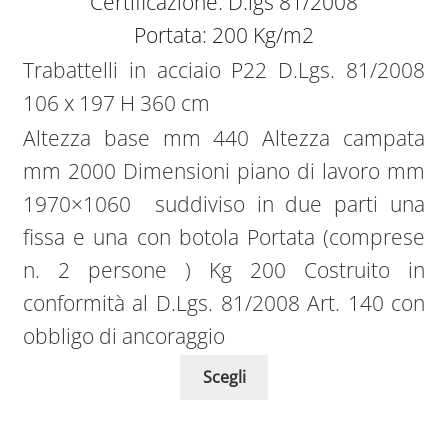
Certificazione: D.lgs 81/2008
Portata: 200 Kg/m2
Trabattelli in acciaio P22 D.Lgs. 81/2008
106 x 197 H 360 cm
Altezza base mm 440 Altezza campata
mm 2000 Dimensioni piano di lavoro mm
1970×1060 suddiviso in due parti una
fissa e una con botola Portata (comprese
n. 2 persone ) Kg 200 Costruito in
conformità al D.Lgs. 81/2008 Art. 140 con
obbligo di ancoraggio
Scegli