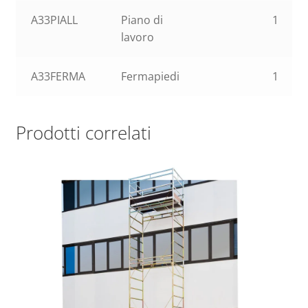
A33PIALL
Piano di
1
lavoro
A33FERMA
Fermapiedi
1
Prodotti correlati