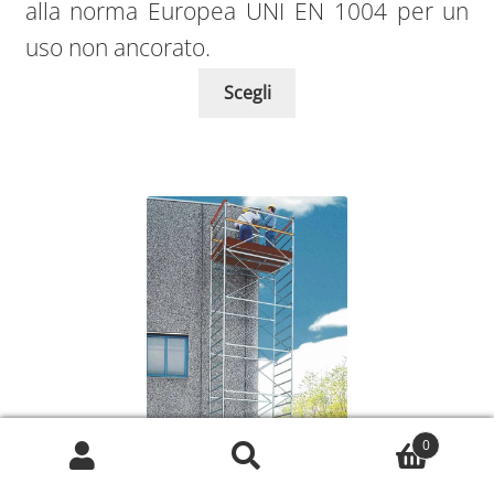
alla norma Europea UNI EN 1004 per un
uso non ancorato.
Scegli
0
Cerca:
Cerca