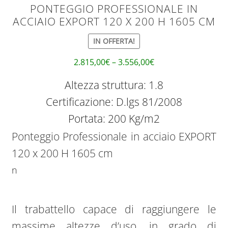
PONTEGGIO PROFESSIONALE IN
ACCIAIO EXPORT 120 X 200 H 1605 CM
IN OFFERTA!
2.815,00
€
–
3.556,00
€
Altezza struttura: 1.8
Certificazione: D.lgs 81/2008
Portata: 200 Kg/m2
Ponteggio Professionale in acciaio EXPORT
120 x 200 H 1605 cm
n
Il trabattello capace di raggiungere le
massime altezze d’uso, in grado di