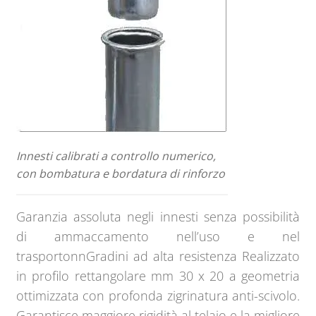
Innesti calibrati a controllo numerico,
con bombatura e bordatura di rinforzo
Garanzia assoluta negli innesti senza possibilità
di ammaccamento nell’uso e nel
trasportonnGradini ad alta resistenza Realizzato
in profilo rettangolare mm 30 x 20 a geometria
ottimizzata con profonda zigrinatura anti-scivolo.
Garantisce maggiore rigidità al telaio e la migliore