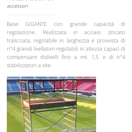
accessori
Base GIGANTE con grande capacità di
regolazione. Realizzata in acciaio zincato
tralicciata, regolabile in larghezza e provvista di
n°4 grandi livellatori regolabili in altezza capaci di
compensare dislivelli fino a mt. 1,5. e di n°4
stabilizzatori a vite