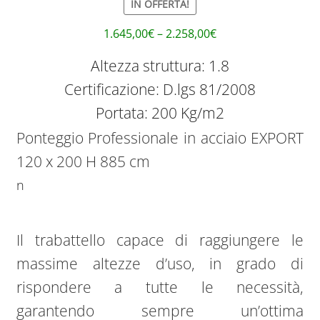
IN OFFERTA!
1.645,00
€
–
2.258,00
€
Altezza struttura: 1.8
Certificazione: D.lgs 81/2008
Portata: 200 Kg/m2
Ponteggio Professionale in acciaio EXPORT
120 x 200 H 885 cm
n
Il trabattello capace di raggiungere le
massime altezze d’uso, in grado di
rispondere a tutte le necessità,
garantendo sempre un’ottima