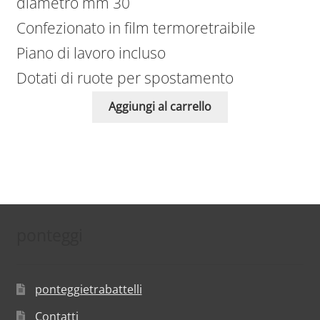
diametro mm 30
Confezionato in film termoretraibile
Piano di lavoro incluso
Dotati di ruote per spostamento
Aggiungi al carrello
ponteggi
ponteggietrabattelli
Contatti