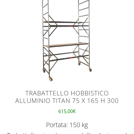
TRABATTELLO HOBBISTICO
ALLUMINIO TITAN 75 X 165 H 300
615,00
€
Portata: 150 kg