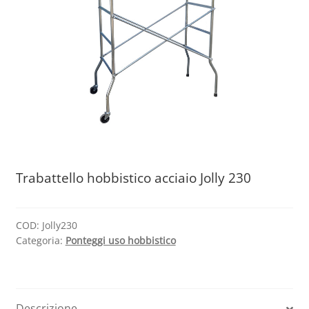
Trabattello hobbistico acciaio Jolly 230
COD:
Jolly230
Categoria:
Ponteggi uso hobbistico
Descrizione