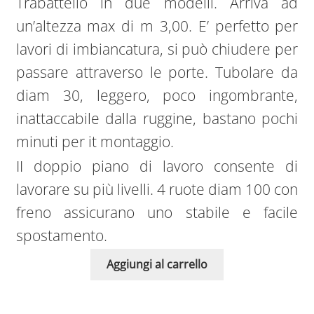
Trabattello in due modelli. Arriva ad
un’altezza max di m 3,00. E’ perfetto per
lavori di imbiancatura, si può chiudere per
passare attraverso le porte. Tubolare da
diam 30, leggero, poco ingombrante,
inattaccabile dalla ruggine, bastano pochi
minuti per it montaggio.
II doppio piano di lavoro consente di
lavorare su più livelli. 4 ruote diam 100 con
freno assicurano uno stabile e facile
spostamento.
Aggiungi al carrello