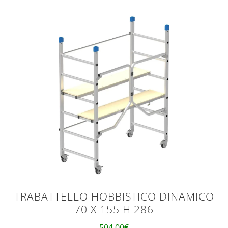
TRABATTELLO HOBBISTICO DINAMICO
70 X 155 H 286
504,00
€