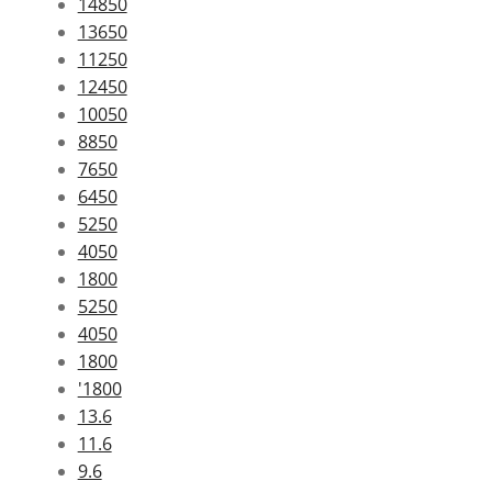
14850
13650
11250
12450
10050
8850
7650
6450
5250
4050
1800
5250
4050
1800
'1800
13.6
11.6
9.6