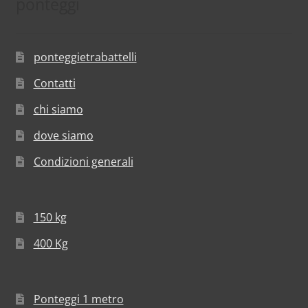
ponteggi
ponteggietrabattelli
Contatti
chi siamo
dove siamo
Condizioni generali
150 kg
400 Kg
Ponteggi 1 metro