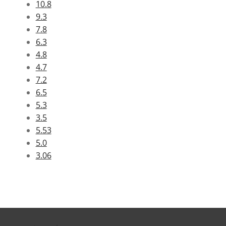
10.8
9.3
7.8
6.3
4.8
4.7
7.2
6.5
5.3
3.5
5.53
5.0
3.06