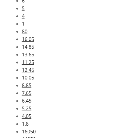
6
5
4
1
80
16.05
14.85
13.65
11.25
12.45
10.05
8.85
7.65
6.45
5.25
4.05
1.8
16050