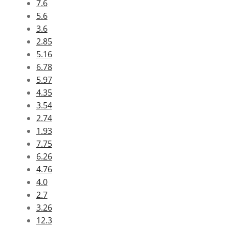
7.6
5.6
3.6
2.85
5.16
6.78
5.97
4.35
3.54
2.74
1.93
7.75
6.26
4.76
4.0
2.7
3.26
12.3