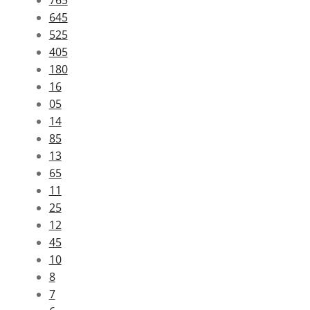
765
645
525
405
180
16
05
14
85
13
65
11
25
12
45
10
8
7