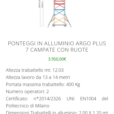
PONTEGGI IN ALLUMINIO ARGO PLUS
7 CAMPATE CON RUOTE
3.950,00
€
Altezza trabattello mt: 12.03
Altezza lavoro da 13 a 14 metri
Portata massima trabattello: 400 Kg
Numero operatori: 2
Certificato: n*2014/2326 UNI EN1004 del
Politecnico di Milano
Dimensioni Trabattelli in alluminio: 2,00 X 1,20 mt