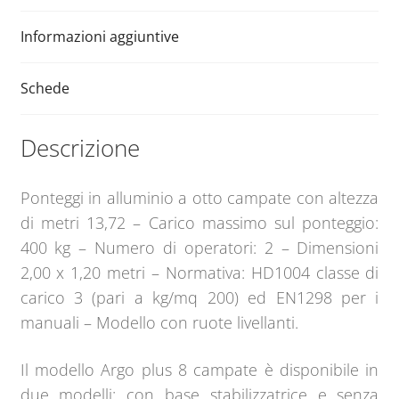
e
:
Informazioni aggiuntive
Schede
Descrizione
Ponteggi in alluminio a otto campate con altezza
di metri 13,72 – Carico massimo sul ponteggio:
400 kg – Numero di operatori: 2 – Dimensioni
2,00 x 1,20 metri – Normativa: HD1004 classe di
carico 3 (pari a kg/mq 200) ed EN1298 per i
manuali – Modello con ruote livellanti.
Il modello Argo plus 8 campate è disponibile in
due modelli: con base stabilizzatrice e senza