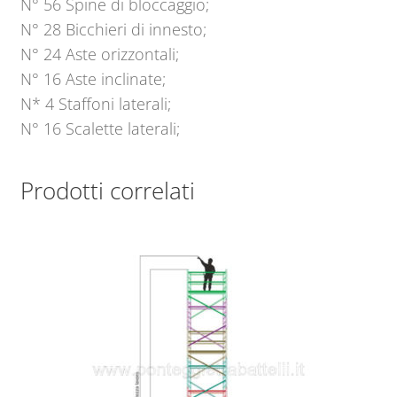
N° 56 Spine di bloccaggio;
N° 28 Bicchieri di innesto;
N° 24 Aste orizzontali;
N° 16 Aste inclinate;
N* 4 Staffoni laterali;
N° 16 Scalette laterali;
Prodotti correlati