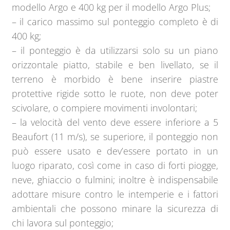
modello Argo e 400 kg per il modello Argo Plus;
– il carico massimo sul ponteggio completo è di
400 kg;
– il ponteggio è da utilizzarsi solo su un piano
orizzontale piatto, stabile e ben livellato, se il
terreno è morbido è bene inserire piastre
protettive rigide sotto le ruote, non deve poter
scivolare, o compiere movimenti involontari;
– la velocità del vento deve essere inferiore a 5
Beaufort (11 m/s), se superiore, il ponteggio non
può essere usato e dev’essere portato in un
luogo riparato, così come in caso di forti piogge,
neve, ghiaccio o fulmini; inoltre è indispensabile
adottare misure contro le intemperie e i fattori
ambientali che possono minare la sicurezza di
chi lavora sul ponteggio;