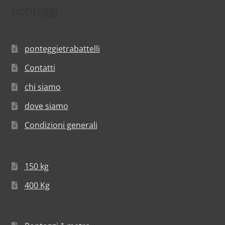
ponteggi
ponteggietrabattelli
Contatti
chi siamo
dove siamo
Condizioni generali
150 kg
400 Kg