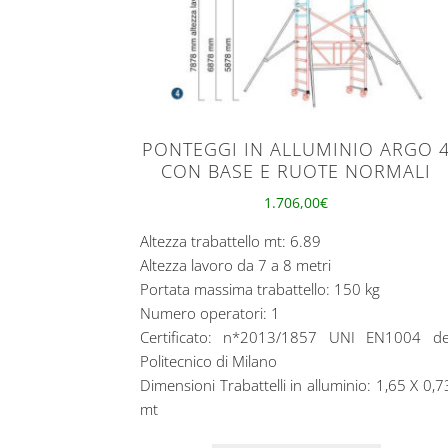
PONTEGGI IN ALLUMINIO ARGO 
CON BASE E RUOTE NORMALI
1.706,00
€
Altezza trabattello mt: 6.89
Altezza lavoro da 7 a 8 metri
Portata massima trabattello: 150 kg
Numero operatori: 1
Certificato: n*2013/1857 UNI EN1004 de
Politecnico di Milano
Dimensioni Trabattelli in alluminio: 1,65 X 0,7
mt