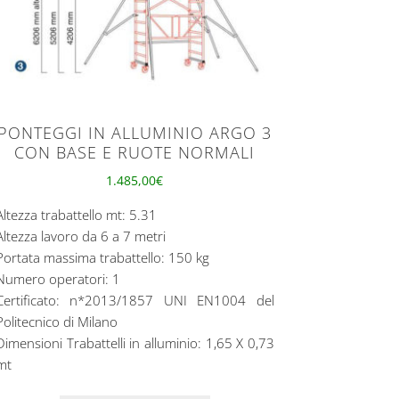
PONTEGGI IN ALLUMINIO ARGO 3
CON BASE E RUOTE NORMALI
1.485,00
€
Altezza trabattello mt: 5.31
Altezza lavoro da 6 a 7 metri
Portata massima trabattello: 150 kg
Numero operatori: 1
Certificato: n*2013/1857 UNI EN1004 del
Politecnico di Milano
Dimensioni Trabattelli in alluminio: 1,65 X 0,73
mt