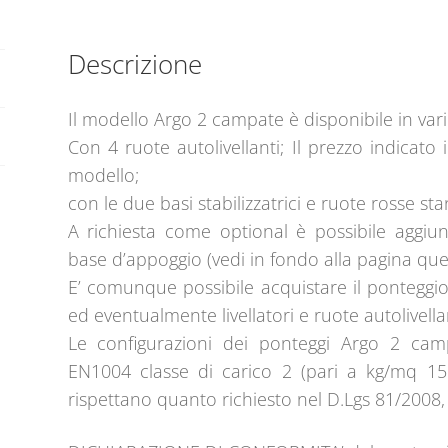
Descrizione
Il modello Argo 2 campate è disponibile in vari
Con 4 ruote autolivellanti; Il prezzo indicato
modello;
con le due basi stabilizzatrici e ruote rosse sta
A richiesta come optional è possibile aggiung
base d’appoggio (vedi in fondo alla pagina ques
E’ comunque possibile acquistare il ponteggi
ed eventualmente livellatori e ruote autolivella
Le configurazioni dei ponteggi Argo 2 ca
EN1004 classe di carico 2 (pari a kg/mq 15
rispettano quanto richiesto nel D.Lgs 81/2008, i