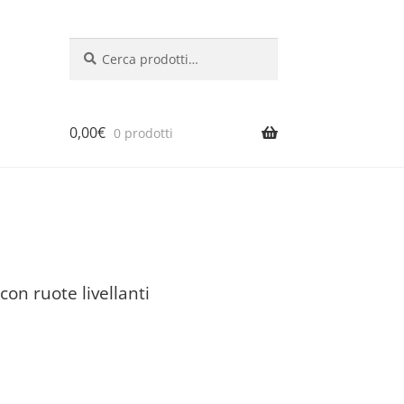
Cerca:
Cerca
0,00
€
0 prodotti
con ruote livellanti