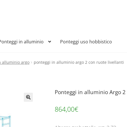
Ponteggi in alluminio
Ponteggi uso hobbistico
n alluminio argo
ponteggi in alluminio argo 2 con ruote livellanti
Ponteggi in alluminio Argo 2 
🔍
864,00
€