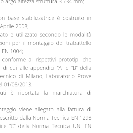
argo altezza struttura 3.734 mm;
base stabilizzatrice è costruito in
 Aprile 2008;
ato e utilizzato secondo le modalità
zioni per il montaggio del trabattello
 EN 1004;
 conforme ai rispettivi prototipi che
 di cui alle appendici “A” e “B” della
ecnico di Milano, Laboratorio Prove
el 01/08/2013.
uti è riportata la marchiatura di
ggio viene allegato alla fattura di
escritto dalla Norma Tecnica EN 1298
ndice “C” della Norma Tecnica UNI EN