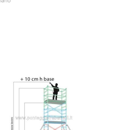
ilano