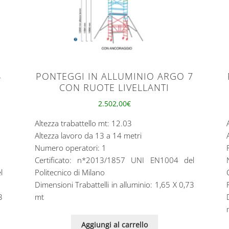
4
PONTEGGI IN ALLUMINIO ARGO 7
CON RUOTE LIVELLANTI
2.502,00
€
Altezza trabattello mt: 12.03
Altezza lavoro da 13 a 14 metri
Numero operatori: 1
Certificato: n*2013/1857 UNI EN1004 del
l
Politecnico di Milano
Dimensioni Trabattelli in alluminio: 1,65 X 0,73
3
mt
Aggiungi al carrello