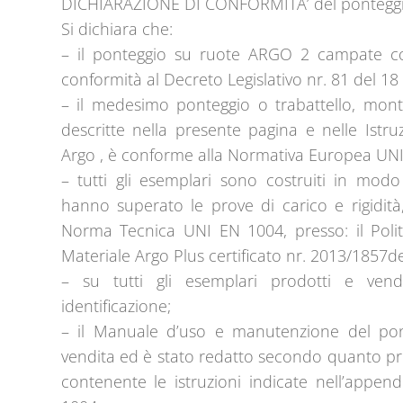
DICHIARAZIONE DI CONFORMITA’ del ponteggio 
Si dichiara che:
– il ponteggio su ruote ARGO 2 campate con 
conformità al Decreto Legislativo nr. 81 del 18
– il medesimo ponteggio o trabattello, mont
descritte nella presente pagina e nelle Istru
Argo , è conforme alla Normativa Europea UNI
– tutti gli esemplari sono costruiti in modo
hanno superato le prove di carico e rigidità,
Norma Tecnica UNI EN 1004, presso: il Polit
Materiale Argo Plus certificato nr. 2013/1857d
– su tutti gli esemplari prodotti e vend
identificazione;
– il Manuale d’uso e manutenzione del ponte
vendita ed è stato redatto secondo quanto pr
contenente le istruzioni indicate nell’appe