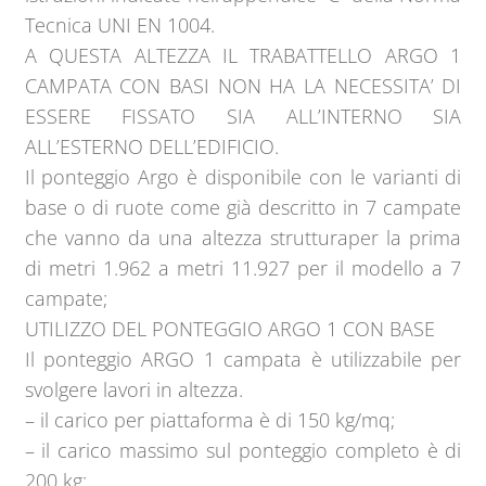
Tecnica UNI EN 1004.
A QUESTA ALTEZZA IL TRABATTELLO ARGO 1
CAMPATA CON BASI NON HA LA NECESSITA’ DI
ESSERE FISSATO SIA ALL’INTERNO SIA
ALL’ESTERNO DELL’EDIFICIO.
Il ponteggio Argo è disponibile con le varianti di
base o di ruote come già descritto in 7 campate
che vanno da una altezza strutturaper la prima
di metri 1.962 a metri 11.927 per il modello a 7
campate;
UTILIZZO DEL PONTEGGIO ARGO 1 CON BASE
Il ponteggio ARGO 1 campata è utilizzabile per
svolgere lavori in altezza.
– il carico per piattaforma è di 150 kg/mq;
– il carico massimo sul ponteggio completo è di
200 kg;