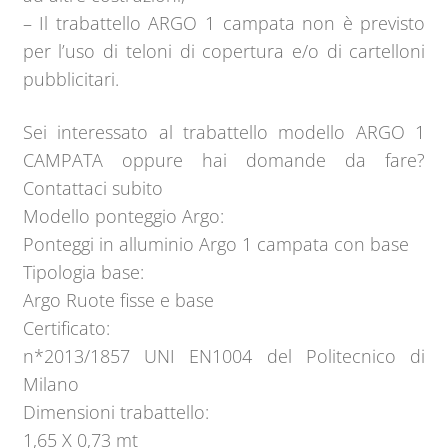
– Il trabattello ARGO 1 campata non è previsto
per l’uso di teloni di copertura e/o di cartelloni
pubblicitari.
Sei interessato al trabattello modello ARGO 1
CAMPATA oppure hai domande da fare?
Contattaci subito
Modello ponteggio Argo:
Ponteggi in alluminio Argo 1 campata con base
Tipologia base:
Argo Ruote fisse e base
Certificato:
n*2013/1857 UNI EN1004 del Politecnico di
Milano
Dimensioni trabattello:
1,65 X 0,73 mt