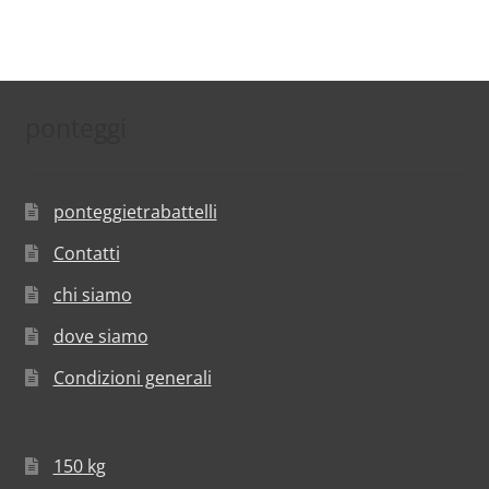
ponteggi
ponteggietrabattelli
Contatti
chi siamo
dove siamo
Condizioni generali
150 kg