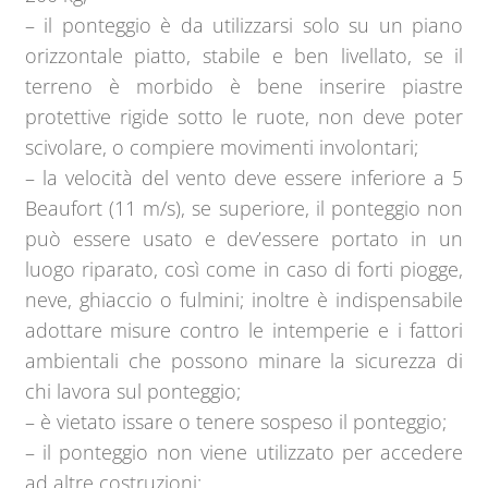
– il ponteggio è da utilizzarsi solo su un piano
orizzontale piatto, stabile e ben livellato, se il
terreno è morbido è bene inserire piastre
protettive rigide sotto le ruote, non deve poter
scivolare, o compiere movimenti involontari;
– la velocità del vento deve essere inferiore a 5
Beaufort (11 m/s), se superiore, il ponteggio non
può essere usato e dev’essere portato in un
luogo riparato, così come in caso di forti piogge,
neve, ghiaccio o fulmini; inoltre è indispensabile
adottare misure contro le intemperie e i fattori
ambientali che possono minare la sicurezza di
chi lavora sul ponteggio;
– è vietato issare o tenere sospeso il ponteggio;
– il ponteggio non viene utilizzato per accedere
ad altre costruzioni;