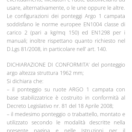
usare, alternativamente, o le une oppure le altre.
Le configurazioni dei ponteggi Argo 1 campata
soddisfano le norme europee EN1004 classe di
carico 2 (pari a kg/mq 150) ed EN1298 per i
manuali; inoltre rispettano quanto richiesto nel
D.Lgs 81/2008, in particolare nell’ art. 140.
DICHIARAZIONE DI CONFORMITA’ del ponteggio
argo altezza struttura 1962 mm;
Si dichiara che:
– il ponteggio su ruote ARGO 1 campata con
base stabilizzatrice è costruito in conformità al
Decreto Legislativo nr. 81 del 18 Aprile 2008;
– il medesimo ponteggio o trabattello, montato e
utilizzato secondo le modalità descritte nella
presente pagina e nelle Istruzioni per il