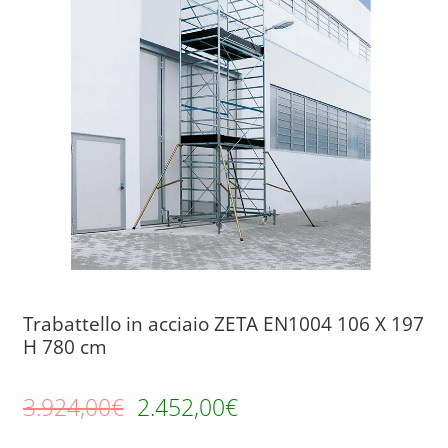
Trabattello in acciaio ZETA EN1004 106 X 197
H 780 cm
3.924,00
€
2.452,00
€