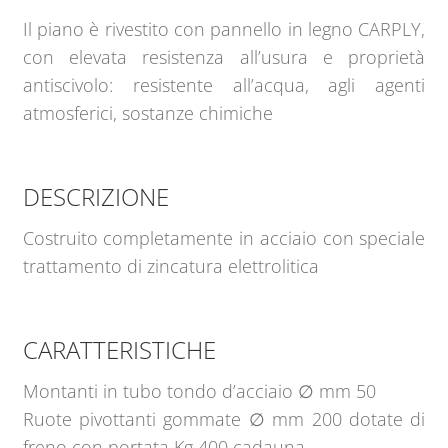
Il piano è rivestito con pannello in legno CARPLY,
con elevata resistenza all’usura e proprietà
antiscivolo: resistente all’acqua, agli agenti
atmosferici, sostanze chimiche
DESCRIZIONE
Costruito completamente in acciaio con speciale
trattamento di zincatura elettrolitica
CARATTERISTICHE
Montanti in tubo tondo d’acciaio ∅ mm 50
Ruote pivottanti gommate ∅ mm 200 dotate di
freno con portata Kg 400 cadauna