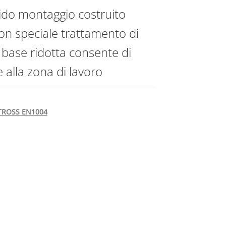
pido montaggio costruito
on speciale trattamento di
a base ridotta consente di
le alla zona di lavoro
BATROSS EN1004