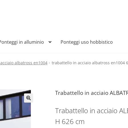
Ponteggi in alluminio
Ponteggi uso hobbistico
n acciaio albatross en1004
trabattello in acciaio albatross en1004 
Trabattello in acciaio ALBA
🔍
Trabattello in acciaio
H 626 cm