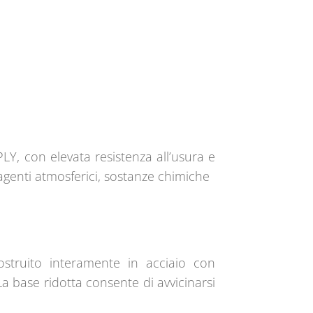
PLY, con elevata resistenza all’usura e
i agenti atmosferici, sostanze chimiche
struito interamente in acciaio con
La base ridotta consente di avvicinarsi