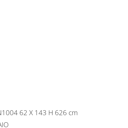
EN1004 62 X 143 H 626 cm
AIO