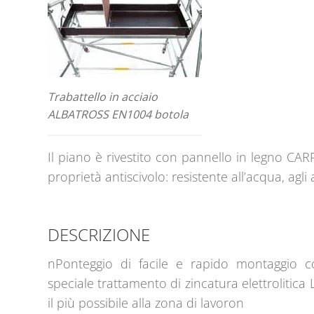
Trabattello in acciaio
ALBATROSS EN1004 botola
Il piano è rivestito con pannello in legno CAR
proprietà antiscivolo: resistente all’acqua, agl
DESCRIZIONE
nPonteggio di facile e rapido montaggio co
speciale trattamento di zincatura elettrolitica 
il più possibile alla zona di lavoron