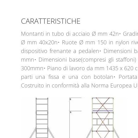
CARATTERISTICHE
Montanti in tubo di acciaio Ø mm 42n• Gradino
Ø mm 40x20n• Ruote Ø mm 150 in nylon rives
dispositivo frenante a pedalen• Dimensioni 
mmn• Dimensioni base(compresi gli staffoni)
300mmn• Piano di lavoro da mm 1435 x 620 co
parti una fissa e una con botolan• Portat
Costruito in conformità alla Norma Europea 