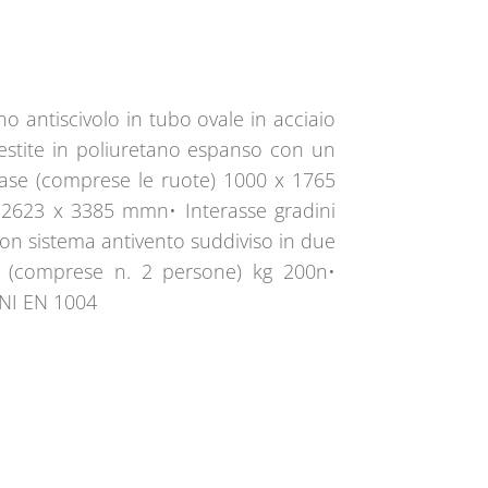
 antiscivolo in tubo ovale in acciaio
tite in poliuretano espanso con un
base (comprese le ruote) 1000 x 1765
 2623 x 3385 mmn• Interasse gradini
n sistema antivento suddiviso in due
a (comprese n. 2 persone) kg 200n•
UNI EN 1004