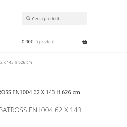
Cerca:
Cerca
0,00
€
0 prodotti
62 x 143 h 626 cm
TROSS EN1004 62 X 143 H 626 cm
 ALBATROSS EN1004 62 X 143