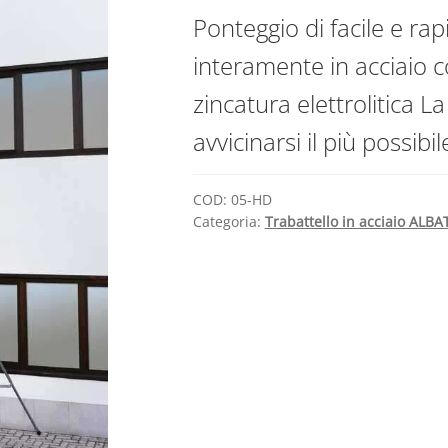
Ponteggio di facile e ra
interamente in acciaio c
zincatura elettrolitica L
avvicinarsi il più possibi
COD:
05-HD
Categoria:
Trabattello in acciaio AL